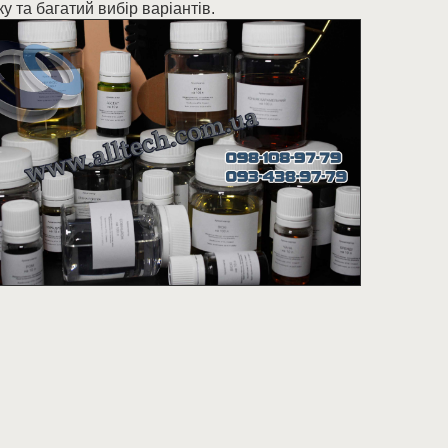
ку та багатий вибір варіантів.