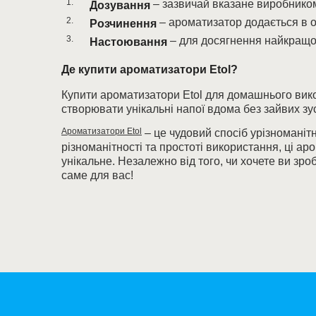
– зазвичай вказане виробником
Дозування
– ароматизатор додається в о
Розчинення
– для досягнення найкращог
Настоювання
Де купити ароматизатори Etol?
Купити ароматизатори Etol для домашнього вико
створювати унікальні напої вдома без зайвих зу
Ароматизатори Etol
– це чудовий спосіб урізноманіт
різноманітності та простоті використання, ці 
унікальне. Незалежно від того, чи хочете ви зроб
саме для вас!