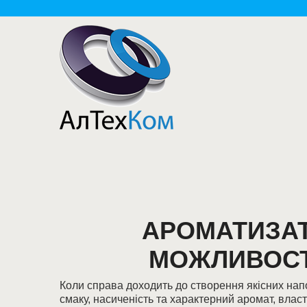
АРОМАТИЗАТО
МОЖЛИВОСТ
Коли справа доходить до створення якісних нап
смаку, насиченість та характерний аромат, вла