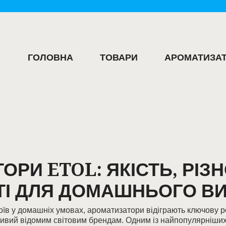
ГОЛОВНА
ТОВАРИ
АРОМАТИЗАТ
РИ ETOL: ЯКІСТЬ, РІЗ
І ДЛЯ ДОМАШНЬОГО В
оїв у домашніх умовах, ароматизатори відіграють ключову 
стивий відомим світовим брендам. Одним із найпопулярніши