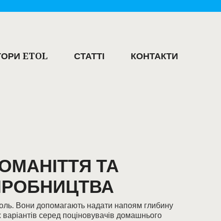
ОРИ ETOL
СТАТТІ
КОНТАКТИ
НОМАНІТТЯ ТА
ИРОБНИЦТВА
роль. Вони допомагають надати напоям глибину
х варіантів серед поціновувачів домашнього