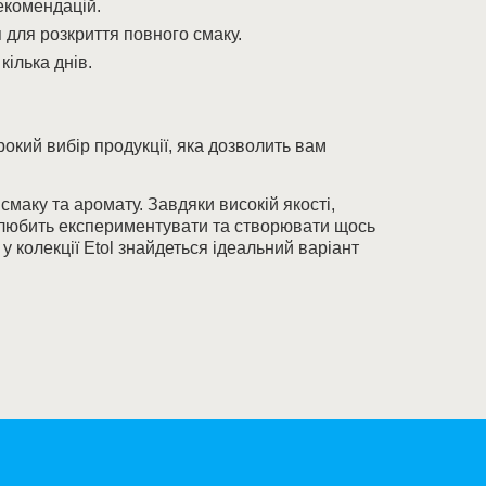
екомендацій.
 для розкриття повного смаку.
ілька днів.
кий вибір продукції, яка дозволить вам
маку та аромату. Завдяки високій якості,
то любить експериментувати та створювати щось
 у колекції Etol знайдеться ідеальний варіант