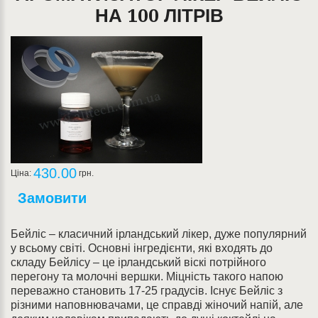
НА 100 ЛІТРІВ
430.00
Ціна:
грн.
Замовити
Бейліс – класичний ірландський лікер, дуже популярний
у всьому світі. Основні інгредієнти, які входять до
складу Бейлісу – це ірландський віскі потрійного
перегону та молочні вершки. Міцність такого напою
переважно становить 17-25 градусів. Існує Бейліс з
різними наповнювачами, це справді жіночий напій, але