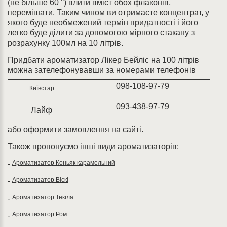
(не більше 60 °) влити вміст обох флаконів,
перемішати. Таким чином ви отримаєте концентрат, у
якого буде необмежений термін придатності і його
легко буде ділити за допомогою мірного стакану з
розрахунку 100мл на 10 літрів.
Придбати ароматизатор Лікер Бейліс на 100 літрів
можна зателефонувавши за номерами телефонів
098-108-97-79
Київстар
093-438-97-79
Лайф
або оформити замовлення на сайті.
Також пропонуємо інші види ароматизаторів:
Ароматизатор Коньяк карамельний
-
Ароматизатор Віскі
-
Ароматизатор Текіла
-
Ароматизатор Ром
-