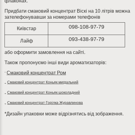
флаконах.
Придбати смаковий концентрат Віскі на 10 літрів можна
зателефонувавши за номерами телефонів
098-108-97-79
Київстар
093-438-97-79
Лайф
або оформити замовлення на сайті.
Також пропонуємо інші види ароматизаторів:
-
Смаковий концентрат Ром
Смаковий концентрат Коньяк мигдальний
-
Смаковий концентрат Коньяк шоколадний
-
Смаковий концентрат Горілка Журавлинова
-
*Дизайн упаковки може відрізнятись від зображення.