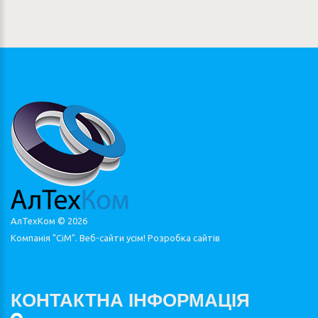
АлТехКом ©
2026
Компанія "СіМ". Веб-сайти усім!
Розробка сайтів
КОНТАКТНА ІНФОРМАЦІЯ