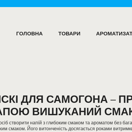
ГОЛОВНА
ТОВАРИ
АРОМАТИЗАТ
ІСКІ ДЛЯ САМОГОНА – П
АПОЮ ВИШУКАНИЙ СМАК 
осіб створити напій з глибоким смаком та ароматом без багат
ким смаком. Його витонченість досягається роками витримки