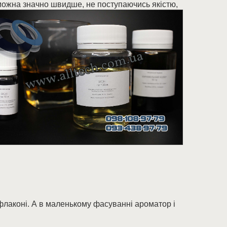
можна значно швидше, не поступаючись якістю,
флаконі. А в маленькому фасуванні ароматор і