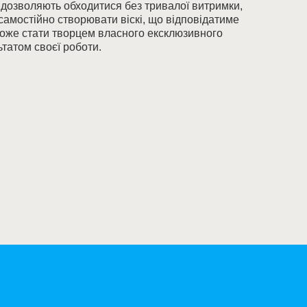
 дозволяють обходитися без тривалої витримки,
самостійно створювати віскі, що відповідатиме
може стати творцем власного ексклюзивного
татом своєї роботи.