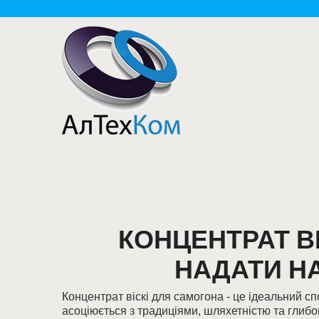
КОНЦЕНТРАТ В
НАДАТИ Н
Концентрат віскі для самогона - це ідеальний сп
асоціюється з традиціями, шляхетністю та глибо