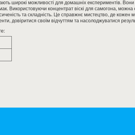
вають широкі можливості для домашніх експериментів. Вони
мак. Використовуючи концентрат віскі для самогона, можна 
иченість та складність. Це справжнє мистецтво, де кожен 
нти, довіритися своїм відчуттям та насолоджуватися резуль
е: