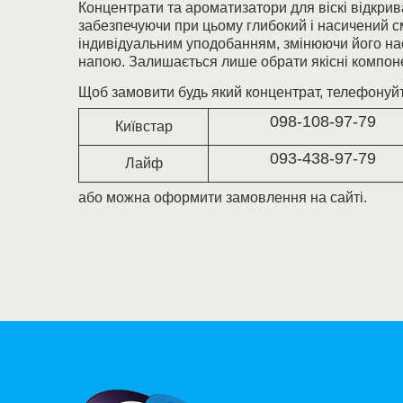
Концентрати та ароматизатори для віскі відкри
забезпечуючи при цьому глибокий і насичений с
індивідуальним уподобанням, змінюючи його нас
напою. Залишається лише обрати якісні компоне
Щоб замовити будь який концентрат, телефонуйт
098-108-97-79
Київстар
093-438-97-79
Лайф
або можна оформити замовлення на сайті.