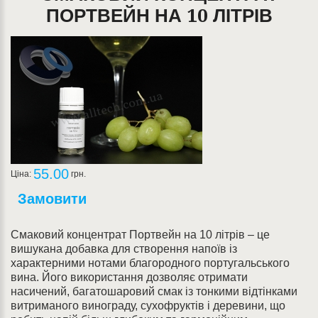
ПОРТВЕЙН НА 10 ЛІТРІВ
55.00
Ціна:
грн.
Замовити
Смаковий концентрат Портвейн на 10 літрів – це
вишукана добавка для створення напоїв із
характерними нотами благородного португальського
вина. Його використання дозволяє отримати
насичений, багатошаровий смак із тонкими відтінками
витриманого винограду, сухофруктів і деревини, що