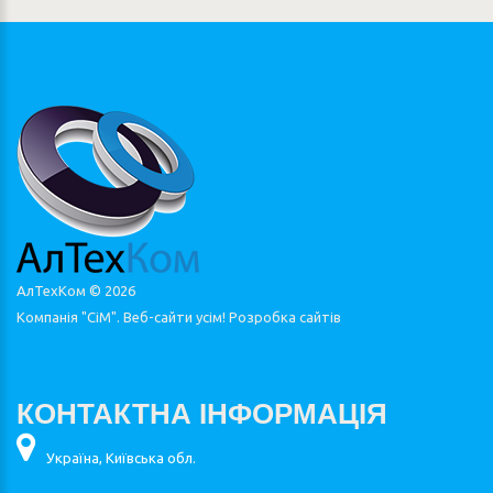
АлТехКом ©
2026
Компанія "СіМ". Веб-сайти усім!
Розробка сайтів
КОНТАКТНА ІНФОРМАЦІЯ
Україна, Київська обл.