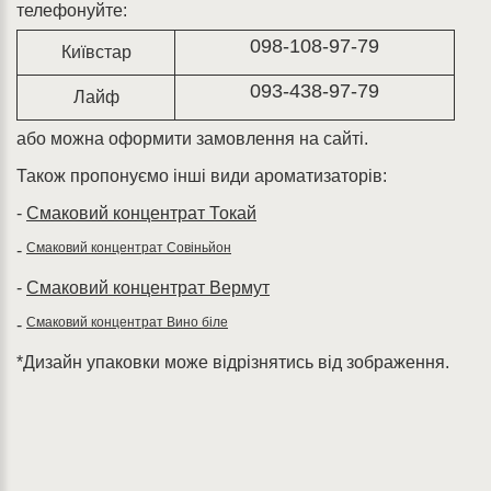
телефонуйте:
098-108-97-79
Київстар
093-438-97-79
Лайф
або можна оформити замовлення на сайті.
Також пропонуємо інші види ароматизаторів:
-
Смаковий концентрат Токай
Смаковий концентрат Совіньйон
-
-
Смаковий концентрат Вермут
Смаковий концентрат Вино біле
-
*Дизайн упаковки може відрізнятись від зображення.