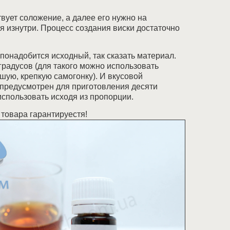
твует соложение, а далее его нужно на
 изнутри. Процесс создания виски достаточно
 понадобится исходный, так сказать материал.
 градусов (для такого можно использовать
ошую, крепкую самогонку). И вкусовой
 предусмотрен для приготовления десяти
использовать исходя из пропорции.
о товара гарантируестя!