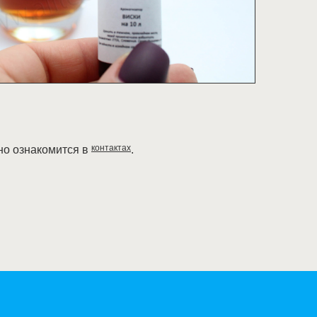
контактах
но ознакомится в
.