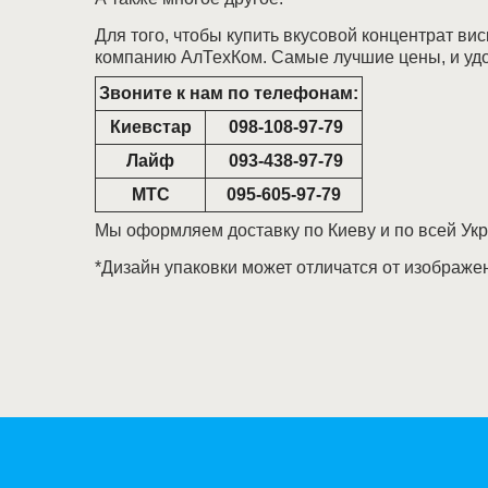
Для того, чтобы купить вкусовой концентрат вис
компанию АлТехКом. Самые лучшие цены, и удо
Звоните к нам по телефонам:
Киевстар
098-108-97-79
Лайф
093-438-97-79
МТС
095-605-97-79
Мы оформляем доставку по Киеву и по всей Ук
*Дизайн упаковки может отличатся от изображе