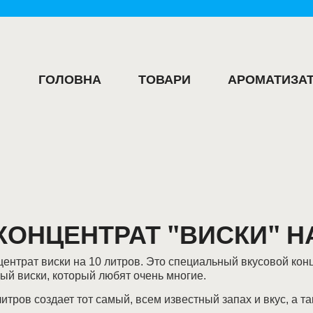
ГОЛОВНА
ТОВАРИ
АРОМАТИЗАТ
КОНЦЕНТРАТ "ВИСКИ" НА
трат виски на 10 литров. Это специальный вкусовой конце
ый виски, который любят очень многие.
итров создает тот самый, всем известный запах и вкус, а т