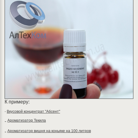
К примеру:
-
Вкусовой концентрат "Абсент"
Ароматизатор Текила
-
Ароматизатор вишня на коньяке на 100 литров
-