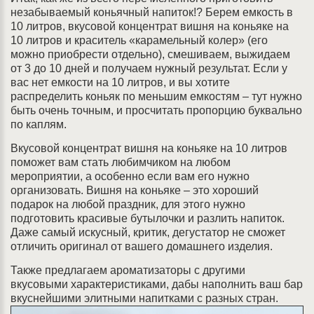
незабываемый коньячный напиток!? Берем емкость в
10 литров, вкусовой концентрат вишня на коньяке на
10 литров и краситель «карамельный колер» (его
можно приобрести отдельно), смешиваем, выжидаем
от 3 до 10 дней и получаем нужный результат. Если у
вас нет емкости на 10 литров, и вы хотите
распределить коньяк по меньшим емкостям – тут нужно
быть очень точным, и просчитать пропорцию буквально
по каплям.
Вкусовой концентрат вишня на коньяке на 10 литров
поможет вам стать любимчиком на любом
мероприятии, а особенно если вам его нужно
организовать. Вишня на коньяке – это хороший
подарок на любой праздник, для этого нужно
подготовить красивые бутылочки и разлить напиток.
Даже самый искусный, критик, дегустатор не сможет
отличить оригинал от вашего домашнего изделия.
Также предлагаем ароматизаторы с другими
вкусовыми характеристиками, дабы наполнить ваш бар
вкуснейшими элитными напитками с разных стран.