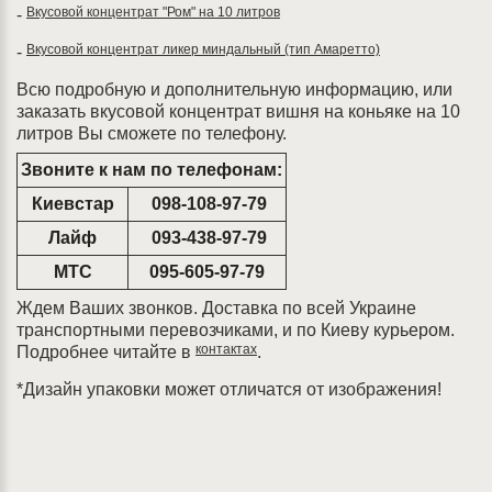
Вкусовой концентрат "Ром" на 10 литров
-
Вкусовой концентрат ликер миндальный (тип Амаретто)
-
Всю подробную и дополнительную информацию, или
заказать вкусовой концентрат вишня на коньяке на 10
литров Вы сможете по телефону.
Звоните к нам по телефонам:
Киевстар
098-108-97-79
Лайф
093-438-97-79
МТС
095-605-97-79
Ждем Ваших звонков. Доставка по всей Украине
транспортными перевозчиками, и по Киеву курьером.
контактах
Подробнее читайте в
.
*Дизайн упаковки может отличатся от изображения!