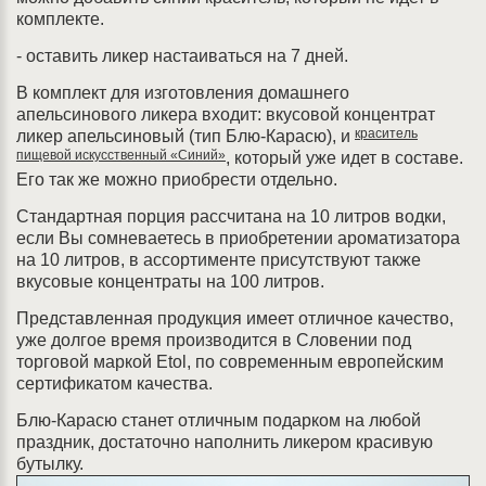
комплекте.
- оставить ликер настаиваться на 7 дней.
В комплект для изготовления домашнего
апельсинового ликера входит: вкусовой концентрат
краситель
ликер апельсиновый (тип Блю-Карасю), и
пищевой искусственный «Синий»
, который уже идет в составе.
Его так же можно приобрести отдельно.
Стандартная порция рассчитана на 10 литров водки,
если Вы сомневаетесь в приобретении ароматизатора
на 10 литров, в ассортименте присутствуют также
вкусовые концентраты на 100 литров.
Представленная продукция имеет отличное качество,
уже долгое время производится в Словении под
торговой маркой Etol, по современным европейским
сертификатом качества.
Блю-Карасю станет отличным подарком на любой
праздник, достаточно наполнить ликером красивую
бутылку.