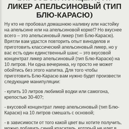
ЛИКЕР АПЕЛЬСИНОВЫЙ (ТИП
БЛЮ-КАРАСЮ)
Ну кто не пробовал домашнюю наливку или настойку
на апельсине или на апельсиновой корке!? Но вкуснее
всего – это апельсиновый ликер (тип Блю-Карасю).
Врятли вам удастся повторить опыт виноделов и
приготовить классический апельсиновый ликер, но у
вас есть один единственный шанс – это вкусовой
концентрат ликер апельсиновый (тип Блю-Карасю) на
10 литров. Ни одна вечеринка, ну просто не может
обойтись без этого напитка. Для того чтобы
приготовить Блю-Карасю вам нужно будет произвести
следующие манипуляции:
- купить 10 литров любимой водки или самогона,
крепостью 30-40?;
- вкусовой концентрат ликер апельсиновый (тип Блю-
Карасю) на 10 литров смешать с основой;
- в зависимости от того какой цвет вы хотите получить,
можно добавить синий краситель, который не идет в