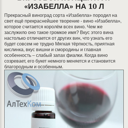
«ИЗАБЕЛЛА» НА 10 Л
Прекрасный виноград сорта «Изабелла» породил на
свет ещё прекраснейшее творение - вино «Изабелла»,
которое считается королём всех вино. Чем же
заслужило оно такое громкое имя? Вкус этого вина
настолько отличается от других вин, что узнать его
будет совсем не трудно Мягкая тёрпкость, приятная
кислинка, вкус вишни и смородины и главная
особенность – слабый запах фиалки. Когда вино
созревает, его букет немного меняется и становится
благородным и особенным.