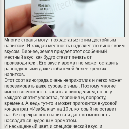
Многие страны могут похвастаться этим достойным
напитком. И каждая местность наделяет это вино своим
вкусом. Вернее, земля придаёт этот особенный
местный вкус, как будто ставит печать от
производителя. Его вкус и аромат не может оставить
равнодушными даже любителей более крепких
напитков.
Этот сорт винограда очень неприхотлив и легко может
перезимовать даже суровые зимы. Поэтому многие
имеют возможность заняться виноделием, но не у
каждого хватит упорства, терпения и, попросту,
времени. А ведь тут-то и может пригодится вкусовой
концентрат «Изабелла» на 10 л, который не оставит
вас без прекрасного напитка и даст возможность
насладиться чудесным ароматом.
И насыщенный цвет, и специфический вкус, и