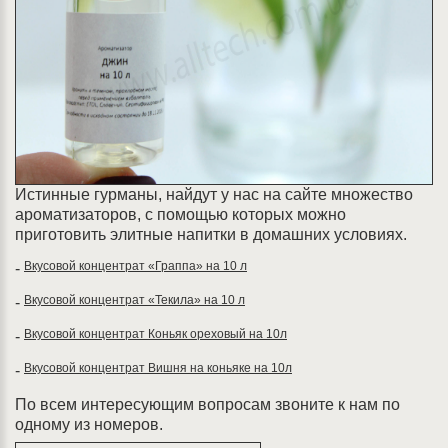
Истинные гурманы, найдут у нас на сайте множество
ароматизаторов, с помощью которых можно
приготовить элитные напитки в домашних условиях.
Вкусовой концентрат «Граппа» на 10 л
-
Вкусовой концентрат «Текила» на 10 л
-
Вкусовой концентрат Коньяк ореховый на 10л
-
Вкусовой концентрат Вишня на коньяке на 10л
-
По всем интересующим вопросам звоните к нам по
одному из номеров.