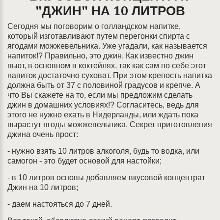
"ДЖИН" НА 10 ЛИТРОВ
Сегодня мы поговорим о голландском напитке,
который изготавливают путем перегонки спирта с
ягодами можжевельника. Уже угадали, как называется
напиток!? Правильно, это джин. Как известно джин
пьют, в основном в коктейлях, так как сам по себе этот
напиток достаточно суховат. При этом крепость напитка
должна быть от 37 с половиной градусов и крепче. А
что Вы скажете на то, если мы предложим сделать
джин в домашних условиях!? Согласитесь, ведь для
этого не нужно ехать в Нидерланды, или ждать пока
вырастут ягоды можжевельника. Секрет приготовления
джина очень прост:
- нужно взять 10 литров алкоголя, будь то водка, или
самогон - это будет основой для настойки;
- в 10 литров основы добавляем вкусовой концентрат
Джин на 10 литров;
- даем настояться до 7 дней.