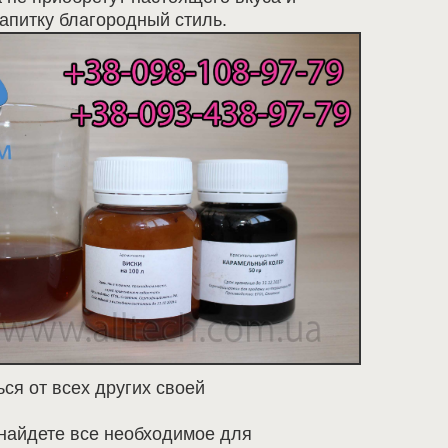
напитку благородный стиль.
ься от всех других своей
 найдете все необходимое для