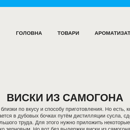
ГОЛОВНА
ТОВАРИ
АРОМАТИЗАТ
ВИСКИ ИЗ САМОГОНА
 близки по вкусу и способу приготовления. Но есть, 
ется в дубовых бочках путём дистилляции сусла, сде
большого труда. Для этого нужно приложить некоторы
ко зерновым. Но вот без выдержки виски из самогона