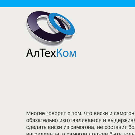
Многие говорят о том, что виски и самогон
обязательно изготавливается и выдержива
сделать виски из самогона, не составит 
ингредиенты, а самогон должен быть толь