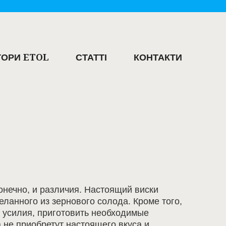
ОРИ ETOL
СТАТТІ
КОНТАКТИ
конечно, и различия. Настоящий виски
ланного из зернового солода. Кроме того,
е усилия, приготовить необходимые
 не приобретут настоящего вкуса и