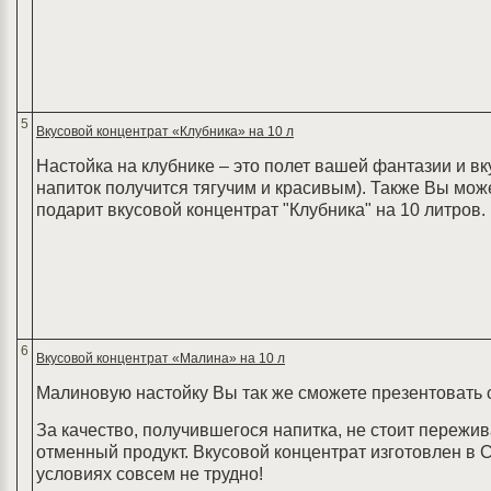
5
Вкусовой концентрат «Клубника» на 10 л
Настойка на клубнике – это полет вашей фантазии и вку
напиток получится тягучим и красивым). Также Вы може
подарит вкусовой концентрат "Клубника" на 10 литров.
6
Вкусовой концентрат «Малина» на 10 л
Малиновую настойку Вы так же сможете презентовать с
За качество, получившегося напитка, не стоит пережив
отменный продукт. Вкусовой концентрат изготовлен в
условиях совсем не трудно!