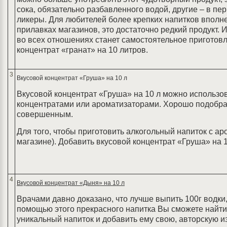
сока, обязательно разбавленного водой, другие – в пе
ликеры. Для любителей более крепких напитков вполне 
прилавках магазинов, это достаточно редкий продукт.
во всех отношениях станет самостоятельное приготовл
концентрат «гранат» на 10 литров.
3
Вкусовой концентрат «Груша» на 10 л
Вкусовой концентрат «Груша» на 10 л можно использов
концентратами или ароматизаторами. Хорошо подобра
совершенным.
Для того, чтобы приготовить алкогольный напиток с а
магазине). Добавить вкусовой концентрат «Груша» на 1
4
Вкусовой концентрат «Дыня» на 10 л
Врачами давно доказано, что лучше выпить 100г водки
помощью этого прекрасного напитка Вы сможете найти 
уникальный напиток и добавить ему свою, авторскую и