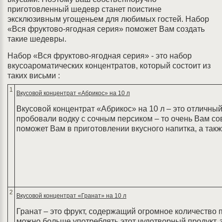
приготовленный шедевр станет поистине
эксклюзивным угощеньем для любимых гостей. Набор
«Вся фруктово-ягодная серия» поможет Вам создать
такие шедевры.
Набор «Вся фруктово-ягодная серия» - это набор
вкусоароматических концентратов, который состоит из
таких висьми :
1
Вкусовой концентрат «Абрикос» на 10 л
Вкусовой концентрат «Абрикос» на 10 л – это отличный
пробовали водку с сочным персиком – то очень Вам со
поможет Вам в приготовлении вкусного напитка, а такж
2
Вкусовой концентрат «Гранат» на 10 л
Гранат – это фрукт, содержащий огромное количество 
можно больше употреблять этот чудотворный продукт, 