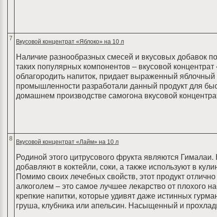
7
Вкусовой концентрат «Яблоко» на 10 л
Наличие разнообразных смесей и вкусовых добавок по
таких популярных компонентов – вкусовой концентрат 
облагородить напиток, придает выраженный яблочный
промышленности разработали данный продукт для быс
домашнем производстве самогона вкусовой концентрат
8
Вкусовой концентрат «Лайм» на 10 л
Родиной этого цитрусового фрукта являются Гималаи. 
добавляют в коктейли, соки, а также используют в ку
Помимо своих лечебных свойств, этот продукт отлично 
алкоголем – это самое лучшее лекарство от плохого н
крепкие напитки, которые удивят даже истинных гурман
груша, клубника или апельсин. Насыщенный и прохлад