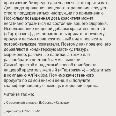
практически безвреден для человеческого организма.
Для предотвращения пищевого отравления, следует
строго придерживаться инструкции по применению.
Поскольку повышенная доза красителя может
негативно отразиться на состоянии вашего здоровья.
Использование пищевой добавки краситель желтый
(«Тартразин») дает возможность придать конечному
продукту весьма привлекательный вид и повысить
потребительские показатели. Поэтому, как правило, его
добавляют в кондитерскую мастику, глазурь,
мороженое, различные напитки, а также для
разнообразия цветовой гаммы выпечки.
Самый простой и надежный способ приобрести
пищевой краситель желтый («Тартразин») – обратиться
в компанию АлТехКом. Помимо качественного
продукта по самой низкой цене, вы получите
квалифицированную помощь и хороший сервис.
Читайте так же:
Самогонный аппарат Добровар «Катюша»
-
ареометр АСП-1 30-40
-