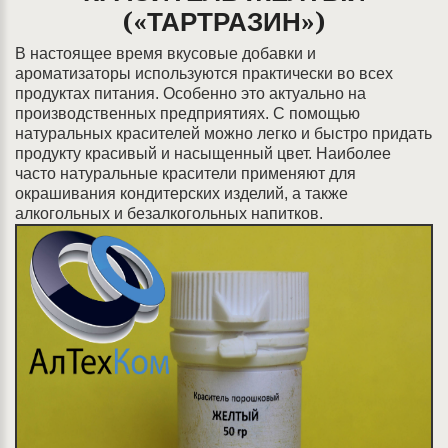
(«ТАРТРАЗИН»)
В настоящее время вкусовые добавки и
ароматизаторы используются практически во всех
продуктах питания. Особенно это актуально на
производственных предприятиях. С помощью
натуральных красителей можно легко и быстро придать
продукту красивый и насыщенный цвет. Наиболее
часто натуральные красители применяют для
окрашивания кондитерских изделий, а также
алкогольных и безалкогольных напитков.