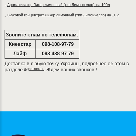
Ароматизатор Ликер лимонный (тип Лимончелло) на 100л
-
Вкусовой концентрат Ликер лимонный (тип Лимончелло) на 10 л
-
Звоните к нам по телефонам:
Киевстар
098-108-97-79
Лайф
093-438-97-79
Доставка в любую точку Украины, подробнее об этом в
«доставка»
разделе
. Ждем ваших звонков !