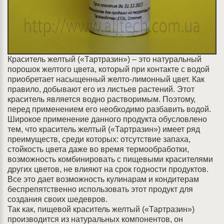
Краситель желтый («Тартразин») – это натуральный
порошок желтого цвета, который при контакте с водой
приобретает насыщенный желто-лимонный цвет. Как
правило, добывают его из листьев растений. Этот
краситель является водно растворимым. Поэтому,
перед применением его необходимо разбавить водой.
Широкое применение данного продукта обусловлено
тем, что краситель желтый («Тартразин») имеет ряд
преимуществ, среди которых: отсутствие запаха,
стойкость цвета даже во время термообработки,
возможность комбинировать с пищевыми красителями
других цветов, не влияют на срок годности продуктов.
Все это дает возможность кулинарам и кондитерам
беспрепятственно использовать этот продукт для
создания своих шедевров.
Так как, пищевой краситель желтый («Тартразин»)
производится из натуральных компонентов, он