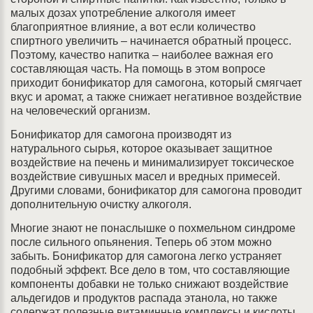
малых дозах употребление алкоголя имеет
благоприятное влияние, а вот если количество
спиртного увеличить – начинается обратный процесс.
Поэтому, качество напитка – наиболее важная его
составляющая часть. На помощь в этом вопросе
приходит бонификатор для самогона, который смягчает
вкус и аромат, а также снижает негативное воздействие
на человеческий организм.
Бонификатор для самогона производят из
натурального сырья, которое оказывает защитное
воздействие на печень и минимализирует токсическое
воздействие сивушных масел и вредных примесей.
Другими словами, бонификатор для самогона проводит
дополнительную очистку алкоголя.
Многие знают не понаслышке о похмельном синдроме
после сильного опьянения. Теперь об этом можно
забыть. Бонификатор для самогона легко устраняет
подобный эффект. Все дело в том, что составляющие
компоненты добавки не только снижают воздействие
альдегидов и продуктов распада этанола, но также
содержат полезные витаминные комплексы и кислоты,