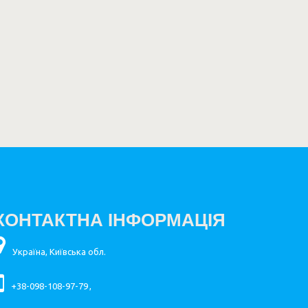
КОНТАКТНА ІНФОРМАЦІЯ
Україна, Київська обл.
+38-098-108-97-79
,