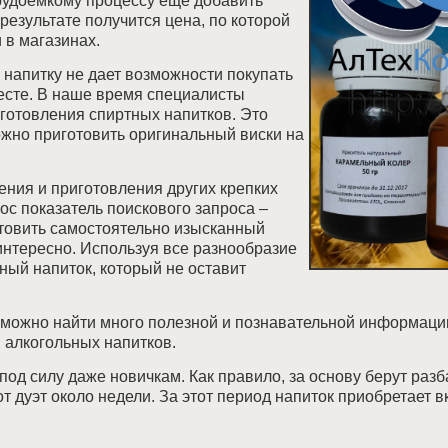
трудоемкому процессу еще добавить
результате получится цена, по которой
 в магазинах.
 напитку не дает возможности покупать
месте. В наше время специалисты
готовления спиртных напитков. Это
ожно приготовить оригинальный виски на
ния и приготовления других крепких
ос показатель поискового запроса –
отовить самостоятельно изысканный
 интересно. Используя все разнообразие
ный напиток, который не оставит
 можно найти много полезной и познавательной информаци
 алкогольных напитков.
под силу даже новичкам. Как правило, за основу берут раз
 дуэт около недели. За этот период напиток приобретает вк