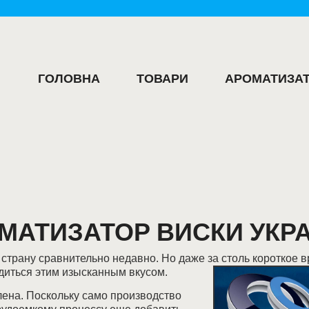
ГОЛОВНА
ТОВАРИ
АРОМАТИЗАТ
МАТИЗАТОР ВИСКИ УКР
трану сравнительно недавно. Но даже за столь короткое в
адиться этим изысканным вкусом.
лена. Поскольку само производство