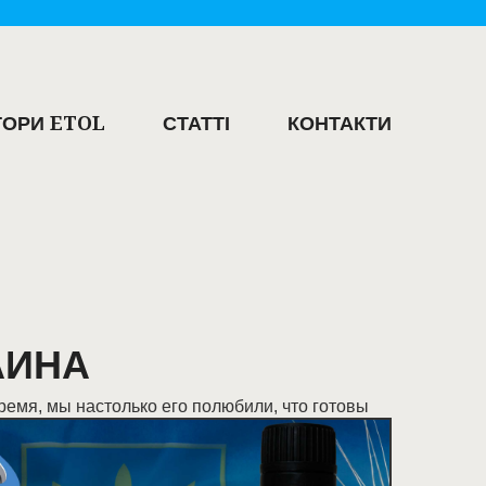
ОРИ ETOL
СТАТТІ
КОНТАКТИ
АИНА
ремя, мы настолько его полюбили, что готовы